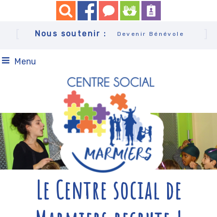
Venir partager
Nous soutenir :
Devenir Bénévole
Menu
Le Centre social de