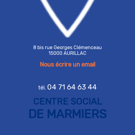
8 bis rue Georges Clémenceau
15000 AURILLAC
Nous écrire un email
04 71 64 63 44
tél.
CENTRE SOCIAL
DE MARMIERS